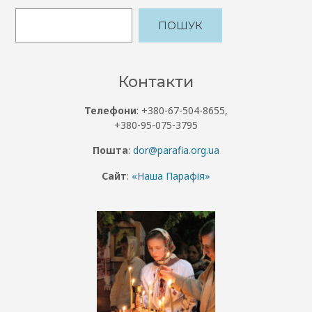
ПОШУК
Контакти
Телефони
: +380-67-504-8655,
+380-95-075-3795
Пошта
:
dor@parafia.org.ua
Сайт
:
«Наша Парафія»