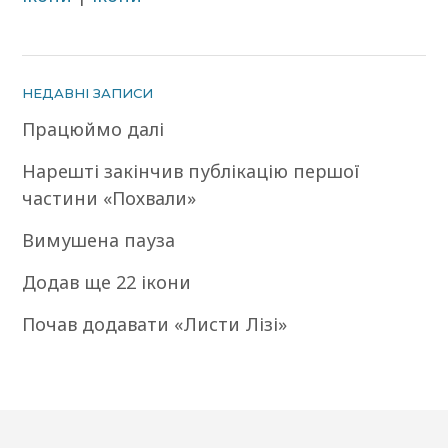
НЕДАВНІ ЗАПИСИ
Працюймо далі
Нарешті закінчив публікацію першої
частини «Похвали»
Вимушена пауза
Додав ще 22 ікони
Почав додавати «Листи Лізі»