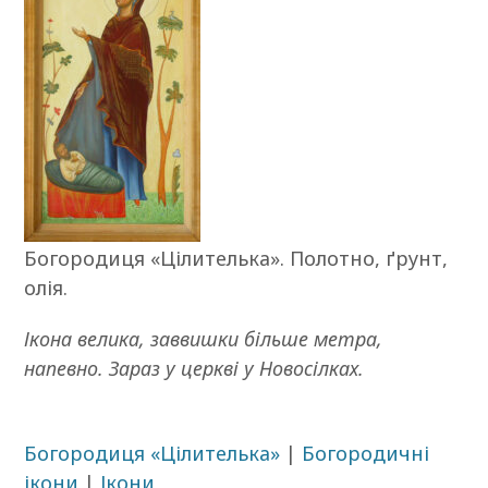
Богородиця «Цілителька». Полотно, ґрунт,
олія.
Ікона велика, заввишки більше метра,
напевно. Зараз у церкві у Новосілках.
Богородиця «Цілителька»
|
Богородичні
ікони
|
Ікони