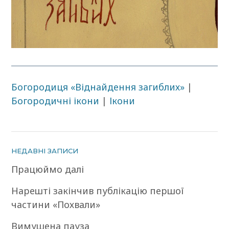
Богородиця «Віднайдення загиблих»
|
Богородичні ікони
|
Ікони
НЕДАВНІ ЗАПИСИ
Працюймо далі
Нарешті закінчив публікацію першої
частини «Похвали»
Вимушена пауза