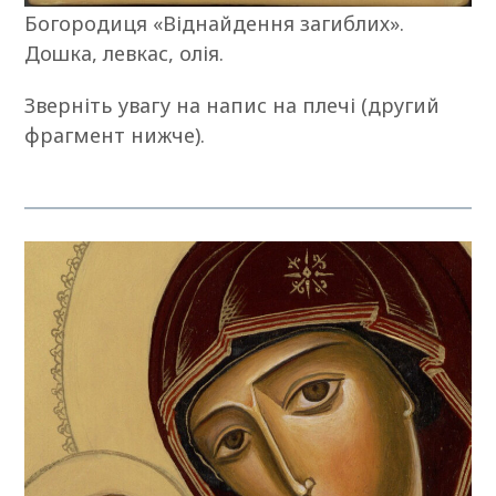
Богородиця «Віднайдення загиблих».
Дошка, левкас, олія.
Зверніть увагу на напис на плечі (другий
фрагмент нижче).