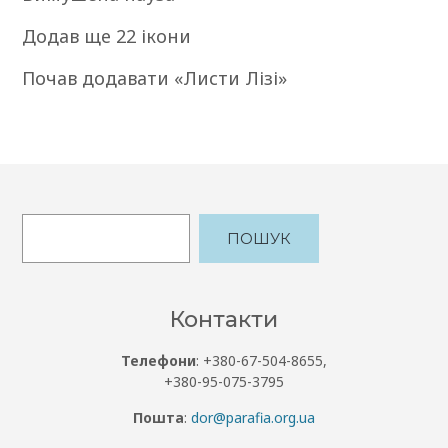
Додав ще 22 ікони
Почав додавати «Листи Лізі»
ПОШУК
Контакти
Телефони
: +380-67-504-8655,
+380-95-075-3795
Пошта
:
dor@parafia.org.ua