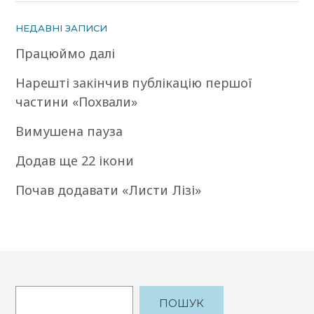
НЕДАВНІ ЗАПИСИ
Працюймо далі
Нарешті закінчив публікацію першої
частини «Похвали»
Вимушена пауза
Додав ще 22 ікони
Почав додавати «Листи Лізі»
ПОШУК