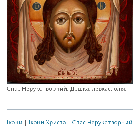
Спас Нерукотворний. Дошка, левкас, олія.
Ікони
|
Ікони Христа
|
Спас Нерукотворний