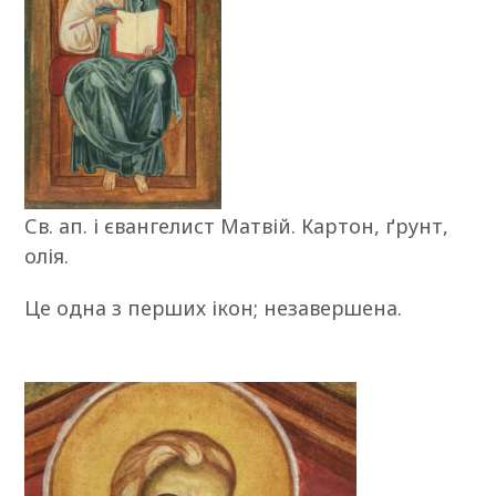
Св. ап. і євангелист Матвій. Картон, ґрунт,
олія.
Це одна з перших ікон; незавершена.