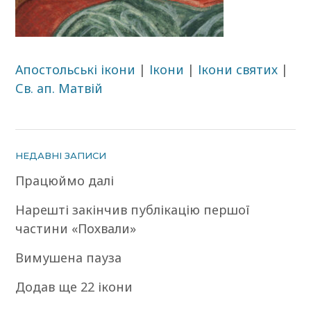
Апостольські ікони
|
Ікони
|
Ікони святих
|
Св. ап. Матвій
НЕДАВНІ ЗАПИСИ
Працюймо далі
Нарешті закінчив публікацію першої
частини «Похвали»
Вимушена пауза
Додав ще 22 ікони