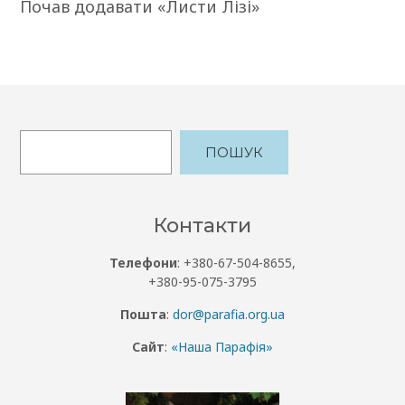
Почав додавати «Листи Лізі»
ПОШУК
Контакти
Телефони
: +380-67-504-8655,
+380-95-075-3795
Пошта
:
dor@parafia.org.ua
Сайт
:
«Наша Парафія»