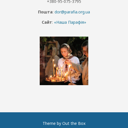
+380-95-075-3795
Пошта
:
dor@parafia.org.ua
Сайт
:
«Наша Парафія»
Theme by
Out the Box