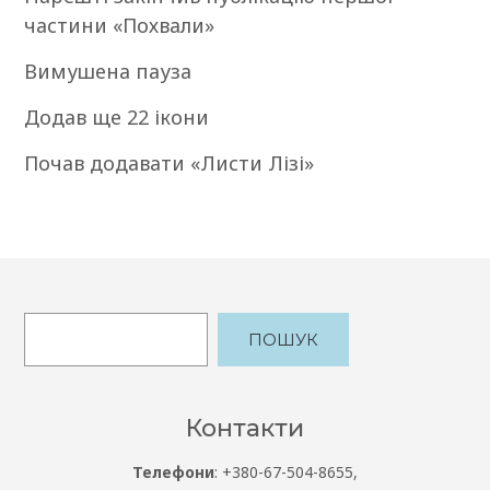
частини «Похвали»
Вимушена пауза
Додав ще 22 ікони
Почав додавати «Листи Лізі»
ПОШУК
Контакти
Телефони
: +380-67-504-8655,