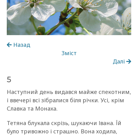
Назад
Зміст
Далі
5
Наступний день видався майже спекотним,
і ввечері всі зібралися біля річки. Усі, крім
Славка та Монаха.
Тетяна блукала скрізь, шукаючи Івана. Їй
було тривожно і страшно. Вона ходила,