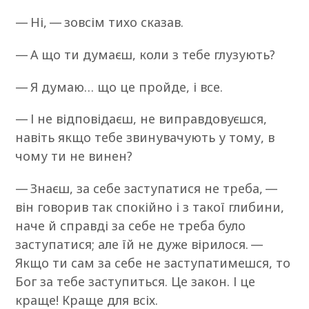
— Ні, — зовсім тихо сказав.
— А що ти думаєш, коли з тебе глузують?
— Я думаю… що це пройде, і все.
— І не відповідаєш, не виправдовуєшся,
навіть якщо тебе звинувачують у тому, в
чому ти не винен?
— Знаєш, за себе заступатися не треба, —
він говорив так спокійно і з такої глибини,
наче й справді за себе не треба було
заступатися; але їй не дуже вірилося. —
Якщо ти сам за себе не заступатимешся, то
Бог за тебе заступиться. Це закон. І це
краще! Краще для всіх.