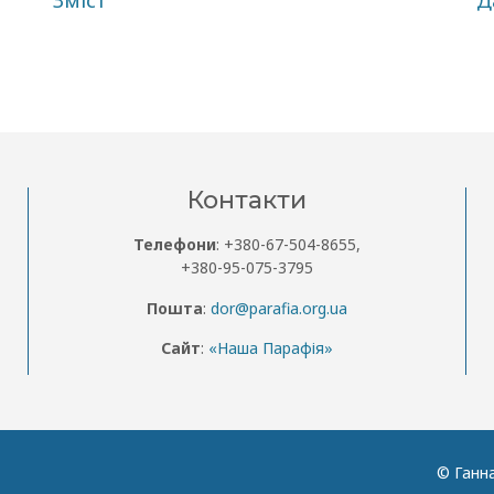
Контакти
Телефони
: +380-67-504-8655,
+380-95-075-3795
Пошта
:
dor@parafia.org.ua
Сайт
:
«Наша Парафія»
© Ганн