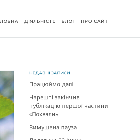
ОЛОВНА
ДІЯЛЬНІСТЬ
БЛОГ
ПРО САЙТ
НЕДАВНІ ЗАПИСИ
Працюймо далі
Нарешті закінчив
публікацію першої частини
«Похвали»
Вимушена пауза