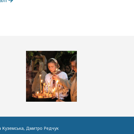
а Куземська, Дмитро Редчук