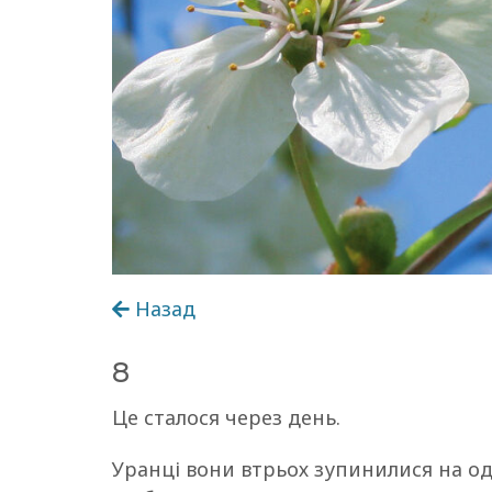
Назад
8
Це сталося через день.
Уранці вони втрьох зупинилися на одн