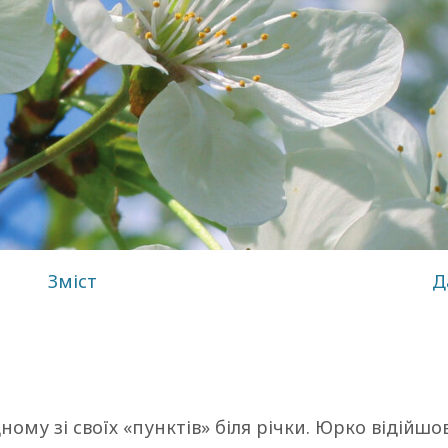
Зміст
Д
ому зі своїх «пунктів» біля річки. Юрко відійшов