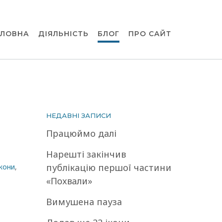
ОЛОВНА
ДІЯЛЬНІСТЬ
БЛОГ
ПРО САЙТ
НЕДАВНІ ЗАПИСИ
Працюймо далі
Нарешті закінчив
публікацію першої частини
ікони
,
«Похвали»
Вимушена пауза