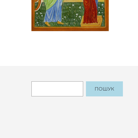
ПОШУК