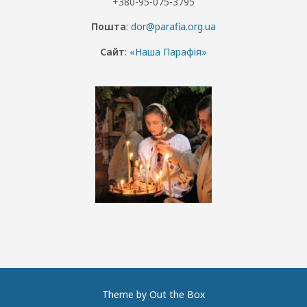
+380-95-075-3795
Пошта
:
dor@parafia.org.ua
Сайт
:
«Наша Парафія»
Theme by
Out the Box