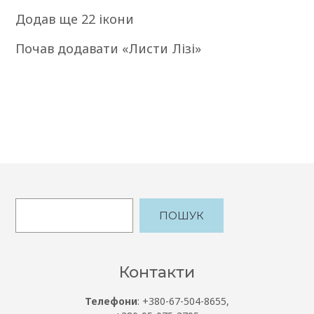
Додав ще 22 ікони
Почав додавати «Листи Лізі»
ПОШУК
Контакти
Телефони
: +380-67-504-8655,