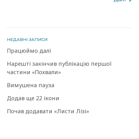
НЕДАВНІ ЗАПИСИ
Працюймо далі
Нарешті закінчив публікацію першої
частини «Похвали»
Вимушена пауза
Додав ще 22 ікони
Почав додавати «Листи Лізі»