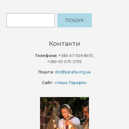
ПОШУК
Контакти
Телефони
: +380-67-504-8655,
+380-95-075-3795
Пошта
:
dor@parafia.org.ua
Сайт
:
«Наша Парафія»