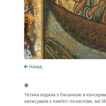
Назад
Тетяна ходила з Оксанкою в консерва
записувала з пам’яті піснеспіви, які ї