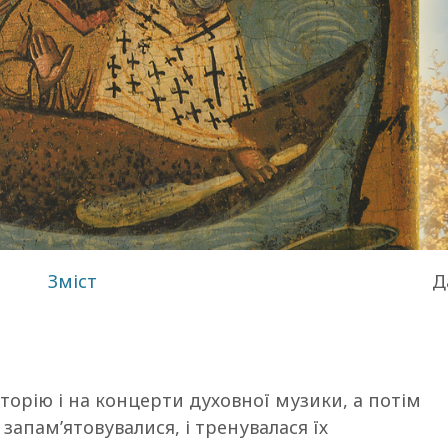
Зміст
Д
торію і на концерти духовної музики, а потім
й запам’ятовувалися, і тренувалася їх