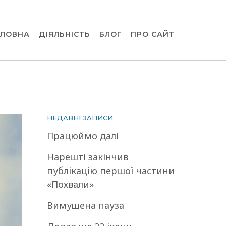
ОЛОВНА
ДІЯЛЬНІСТЬ
БЛОГ
ПРО САЙТ
НЕДАВНІ ЗАПИСИ
Працюймо далі
Нарешті закінчив
публікацію першої частини
«Похвали»
Вимушена пауза